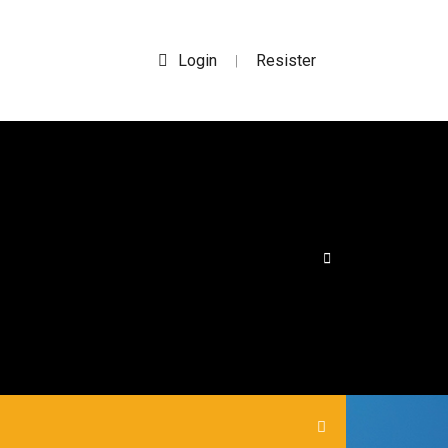
Login
Resister
|