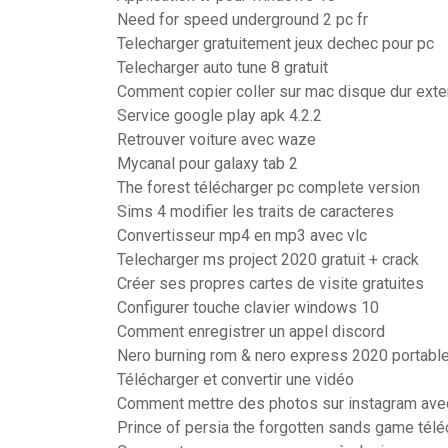
Need for speed underground 2 pc fr
Telecharger gratuitement jeux dechec pour pc
Telecharger auto tune 8 gratuit
Comment copier coller sur mac disque dur exte
Service google play apk 4.2.2
Retrouver voiture avec waze
Mycanal pour galaxy tab 2
The forest télécharger pc complete version
Sims 4 modifier les traits de caracteres
Convertisseur mp4 en mp3 avec vlc
Telecharger ms project 2020 gratuit + crack
Créer ses propres cartes de visite gratuites
Configurer touche clavier windows 10
Comment enregistrer un appel discord
Nero burning rom & nero express 2020 portabl
Télécharger et convertir une vidéo
Comment mettre des photos sur instagram avec
Prince of persia the forgotten sands game télé