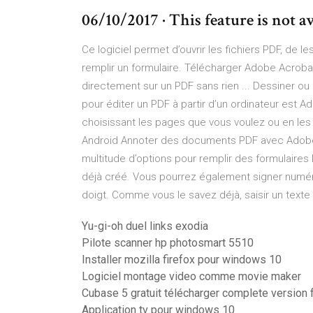
06/10/2017 · This feature is not av
Ce logiciel permet d’ouvrir les fichiers PDF, de l
remplir un formulaire. Télécharger Adobe Acroba
directement sur un PDF sans rien ... Dessiner ou 
pour éditer un PDF à partir d’un ordinateur est A
choisissant les pages que vous voulez ou en les
Android Annoter des documents PDF avec Adobe R
multitude d’options pour remplir des formulaire
déjà créé. Vous pourrez également signer numér
doigt. Comme vous le savez déjà, saisir un text
Yu-gi-oh duel links exodia
Pilote scanner hp photosmart 5510
Installer mozilla firefox pour windows 10
Logiciel montage video comme movie maker
Cubase 5 gratuit télécharger complete version
Application tv pour windows 10