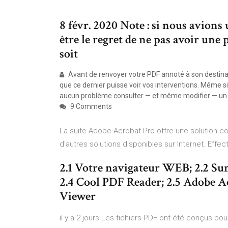
8 févr. 2020 Note : si nous avions u
être le regret de ne pas avoir une 
soit
Avant de renvoyer votre PDF annoté à son destinatai
que ce dernier puisse voir vos interventions. Même
aucun problème consulter — et même modifier — un d
9 Comments
La suite Adobe Acrobat Pro offre une solution c
d'autres solutions disponibles sur Internet. Effe
2.1 Votre navigateur WEB; 2.2 Su
2.4 Cool PDF Reader; 2.5 Adobe 
Viewer
il y a 2 jours Les fichiers PDF ont été conçus po