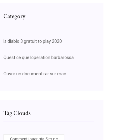
Category
Is diablo 3 gratuit to play 2020
Quest ce que loperation barbarossa
Ouvrir un document rar sur mac
Tag Clouds
Comment jouer gta 5 rp pc