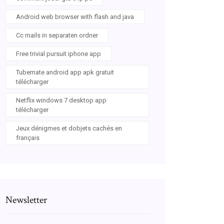
Android web browser with flash and java
Cc mails in separaten ordner
Free trivial pursuit iphone app
Tubemate android app apk gratuit
télécharger
Netflix windows 7 desktop app
télécharger
Jeux dénigmes et dobjets cachés en
français
Newsletter