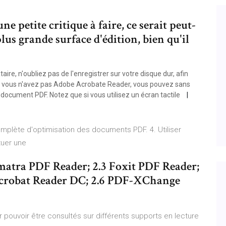
ne petite critique à faire, ce serait peut-
plus grande surface d'édition, bien qu'il
re, n'oubliez pas de l'enregistrer sur votre disque dur, afin
 si vous n'avez pas Adobe Acrobate Reader, vous pouvez sans
ocument PDF. Notez que si vous utilisez un écran tactile
omplète d'optimisation des documents PDF. 4. Utiliser
ctuer une
matra PDF Reader; 2.3 Foxit PDF Reader;
Acrobat Reader DC; 2.6 PDF-XChange
ur pouvoir être consultés sur différents supports en lecture