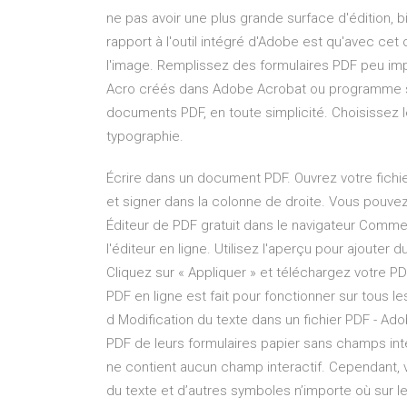
ne pas avoir une plus grande surface d'édition, bi
rapport à l'outil intégré d'Adobe est qu'avec cet
l'image. Remplissez des formulaires PDF peu imp
Acro créés dans Adobe Acrobat ou programme si
documents PDF, en toute simplicité. Choisissez l
typographie.
Écrire dans un document PDF. Ouvrez votre fichi
et signer dans la colonne de droite. Vous pouvez a
Éditeur de PDF gratuit dans le navigateur Comm
l'éditeur en ligne. Utilisez l'aperçu pour ajouter
Cliquez sur « Appliquer » et téléchargez votre PD
PDF en ligne est fait pour fonctionner sur tous le
d Modification du texte dans un fichier PDF - Ad
PDF de leurs formulaires papier sans champs inter
ne contient aucun champ interactif. Cependant, vo
du texte et d’autres symboles n’importe où sur le