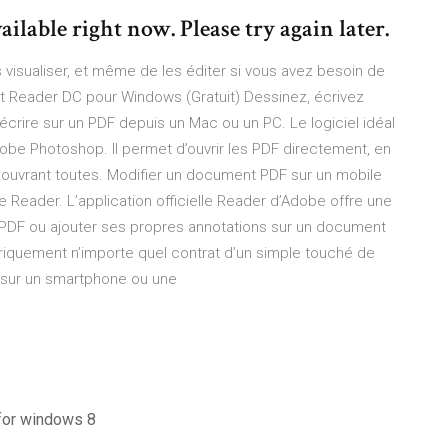
ailable right now. Please try again later.
es visualiser, et même de les éditer si vous avez besoin de
t Reader DC pour Windows (Gratuit) Dessinez, écrivez
écrire sur un PDF depuis un Mac ou un PC. Le logiciel idéal
dobe Photoshop. Il permet d’ouvrir les PDF directement, en
 ouvrant toutes. Modifier un document PDF sur un mobile
eader. L’application officielle Reader d’Adobe offre une
s PDF ou ajouter ses propres annotations sur un document
iquement n’importe quel contrat d’un simple touché de
e sur un smartphone ou une
 for windows 8