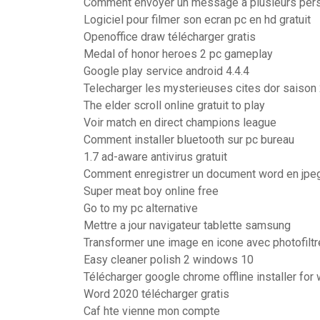
Comment envoyer un message à plusieurs per
Logiciel pour filmer son ecran pc en hd gratuit
Openoffice draw télécharger gratis
Medal of honor heroes 2 pc gameplay
Google play service android 4.4.4
Telecharger les mysterieuses cites dor saison 
The elder scroll online gratuit to play
Voir match en direct champions league
Comment installer bluetooth sur pc bureau
1.7 ad-aware antivirus gratuit
Comment enregistrer un document word en jpe
Super meat boy online free
Go to my pc alternative
Mettre a jour navigateur tablette samsung
Transformer une image en icone avec photofiltr
Easy cleaner polish 2 windows 10
Télécharger google chrome offline installer fo
Word 2020 télécharger gratis
Caf hte vienne mon compte